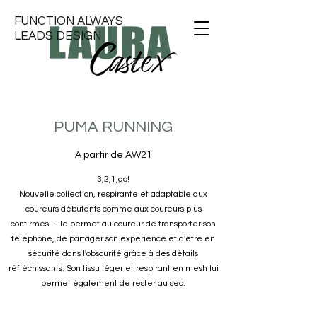
FUNCTION ALWAYS
LEADS DESIGN
PUMA RUNNING
A partir de AW21
3,2,1,go!
Nouvelle collection, respirante et adaptable aux
coureurs débutants comme aux coureurs plus
confirmés. Elle permet au coureur de transporter son
téléphone, de partager son expérience et d'être en
sécurité dans l'obscurité grâce à des détails
réfléchissants. Son tissu léger et respirant en mesh lui
permet également de rester au sec.