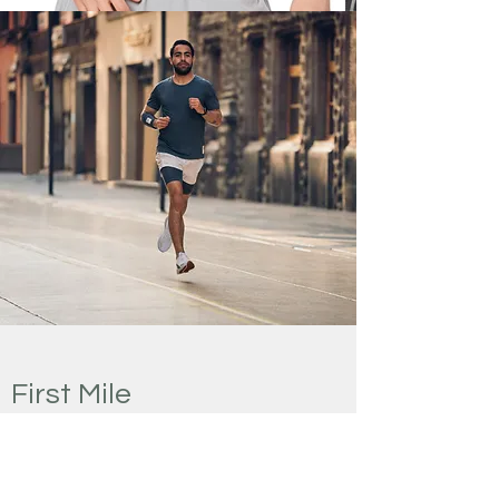
First Mile
Durabilité
Pour cette collection running, PUMA a collaboré